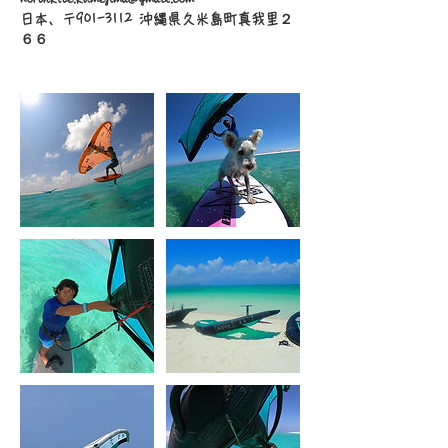
日本、〒901-3112 沖縄県久米島町真我里２
６６