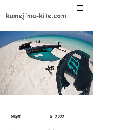
kumejima-kite.com
10,000
円
6時間
6
￥10,000
時
間