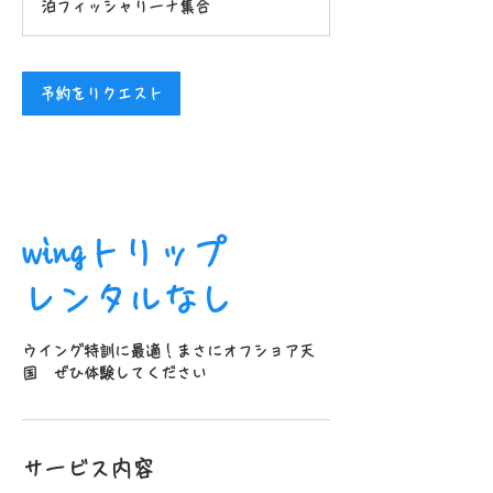
泊フィッシャリーナ集合
予約をリクエスト
wingトリップ
レンタルなし
ウイング特訓に最適！まさにオフショア天
国 ぜひ体験してください
サービス内容