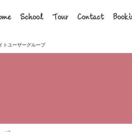
ome
School
Tour
Contact
Booki
イトユーザーグループ